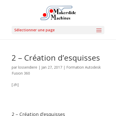
Sélectionner une page
2 – Création d’esquisses
par
lossendiere
|
Jan 27, 2017
|
Formation Autodesk
Fusion 360
[:zh]
2 – Création d’esquisses