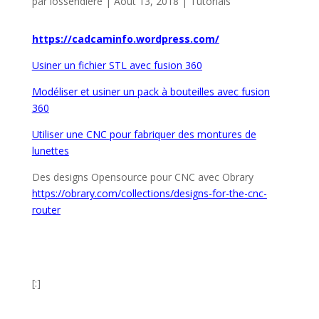
par
lossendiere
|
Août 13, 2018
|
Tutorials
https://cadcaminfo.wordpress.com/
Usiner un fichier STL avec fusion 360
Modéliser et usiner un pack à bouteilles avec fusion
360
Utiliser une CNC pour fabriquer des montures de
lunettes
Des designs Opensource pour CNC avec Obrary
https://obrary.com/collections/designs-for-the-cnc-
router
[:]