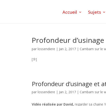
Accueil
Sujets
Profondeur d’usinage 
par
lossendiere
|
Jan 2, 2017
|
Cambam sur le 
[:fr]
Profondeur d’usinage et a
par
lossendiere
|
Jan 2, 2017
|
Cambam sur le 
Vidéo réalisée par David,
regarder sa chaine Y