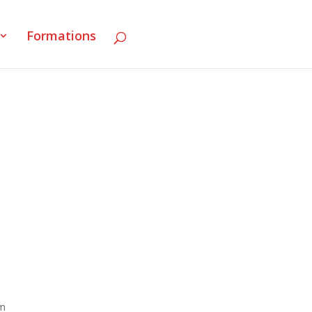
Formations
am