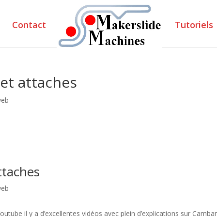
Contact
Tutoriels
et attaches
web
ttaches
web
outube il y a d’excellentes vidéos avec plein d’explications sur Camb