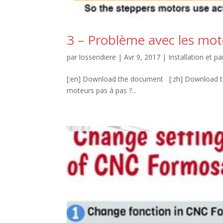
3 – Problème avec les mot
par
lossendiere
|
Avr 9, 2017
|
Installation et 
[:en] Download the document [:zh] Downlo
moteurs pas à pas ?...