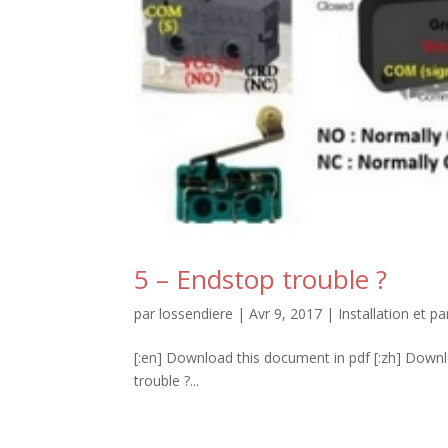
5 – Endstop trouble ?
par
lossendiere
|
Avr 9, 2017
|
Installation et 
[:en] Download this document in pdf [:zh] 
trouble ?...