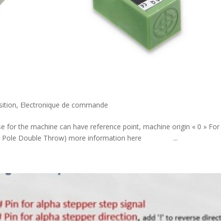
ition
,
Electronique de commande
se for the machine can have reference point, machine origin « 0 » For
ngle Pole Double Throw) more information here ...