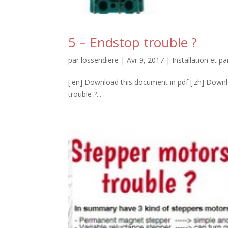
5 – Endstop trouble ?
par
lossendiere
|
Avr 9, 2017
|
Installation et 
[:en] Download this document in pdf [:zh] 
trouble ?...