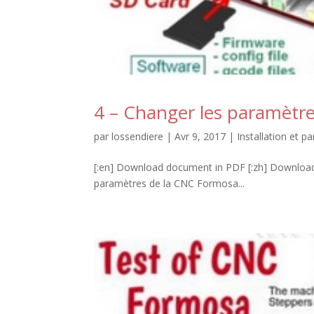
4 – Changer les paramètr
par
lossendiere
|
Avr 9, 2017
|
Installation et 
[:en] Download document in PDF [:zh] Down
paramètres de la CNC Formosa...