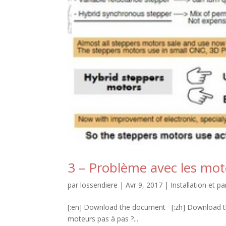
3 – Problème avec les mot
par
lossendiere
|
Avr 9, 2017
|
Installation et 
[:en] Download the document [:zh] Downlo
moteurs pas à pas ?...