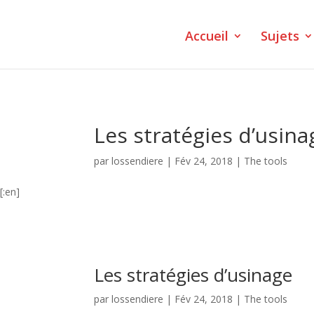
Accueil
Sujets
Les stratégies d’usina
par
lossendiere
|
Fév 24, 2018
|
The tools
[:en]
Les stratégies d’usinage
par
lossendiere
|
Fév 24, 2018
|
The tools