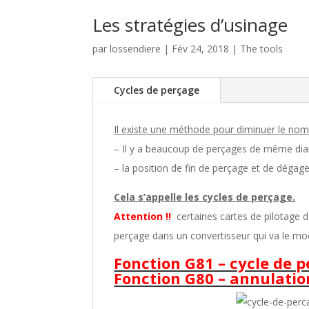
Les stratégies d’usinage
par
lossendiere
|
Fév 24, 2018
|
The tools
Cycles de perçage
Il existe une méthode pour diminuer le nom
– Il y a beaucoup de perçages de même diamè
– la position de fin de perçage et de dégag
Cela s’appelle les cycles de perçage.
Attention !!
certaines cartes de pilotage d
perçage dans un convertisseur qui va le mo
Fonction G81 – cycle de 
Fonction G80 – annulatio