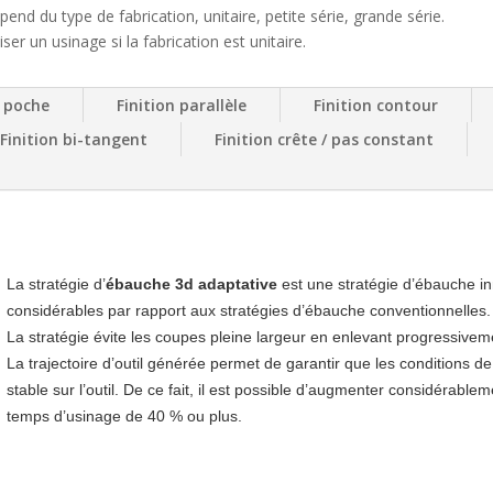
nd du type de fabrication, unitaire, petite série, grande série.
r un usinage si la fabrication est unitaire.
 poche
Finition parallèle
Finition contour
Finition bi-tangent
Finition crête / pas constant
La stratégie d’
ébauche 3d adaptative
est une stratégie d’ébauche i
considérables par rapport aux stratégies d’ébauche conventionnelles.
La stratégie évite les coupes pleine largeur en enlevant progressiveme
La trajectoire d’outil générée permet de garantir que les conditions 
stable sur l’outil. De ce fait, il est possible d’augmenter considérable
temps d’usinage de 40 % ou plus.