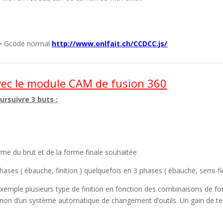
—-> Gcode normal
http://www.onlfait.ch/CCDCC.js/
avec le module CAM de fusion 360
rsuivre 3 buts :
me du brut et de la forme finale souhaitée.
ases ( ébauche, finition ) quelquefois en 3 phases ( ébauche, semi-finit
emple plusieurs type de finition en fonction des combinaisons de forme
non d’un système automatique de changement d’outils. Un gain de te