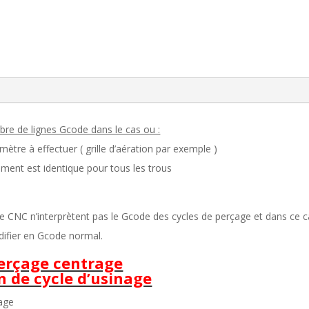
bre de lignes Gcode dans le cas ou :
tre à effectuer ( grille d’aération par exemple )
ement est identique pour tous les trous
e CNC n’interprètent pas le Gcode des cycles de perçage et dans ce ca
difier en Gcode normal.
perçage centrage
n de cycle d’usinage