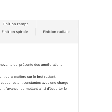
Finition rampe
Finition spirale
Finition radiale
nnovante qui présente des améliorations
nt de la matière sur le brut restant.
de coupe restent constantes avec une charge
ment l’avance, permettant ainsi d’écourter le