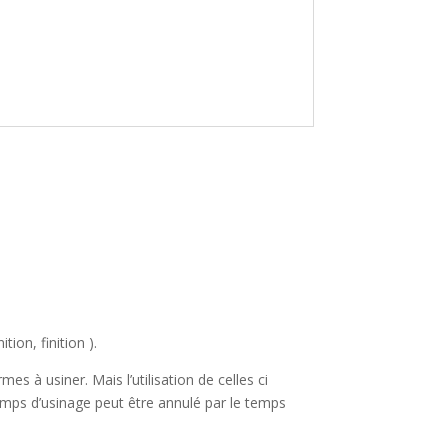
ion, finition ).
s à usiner. Mais l’utilisation de celles ci
mps d’usinage peut être annulé par le temps