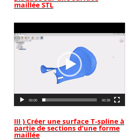
maillée STL
Lecteur
vidéo
00:00
00:38
III ) Créer une surface T-spline à
partie de sections d’une forme
maillée