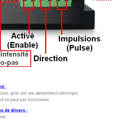
d :
sion, qu’ils ont une alimentation électrique
u’il ne peut pas fonctionner.
 de drivers :
mme