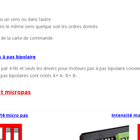
s un sens ou dans l’autre
 dans le même sens quelque soit les ordres donnés
 de la carte de commande
 à pas bipolaire
ar 4 fils et seuls les drivers pour moteurs pas à pas bipolaire convie
 pas bipolaires sont notés A+ A- B+ B-
et micropas
/16 micro pas
Intensité ma