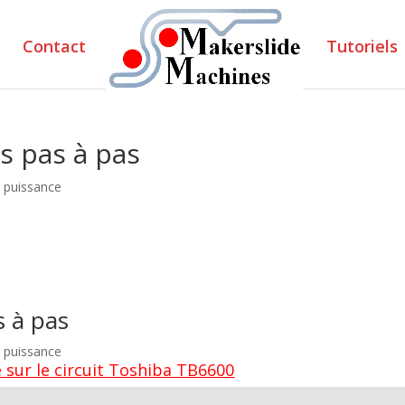
Contact
Tutoriels
s pas à pas
e puissance
s à pas
e puissance
 sur le circuit Toshiba TB6600