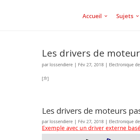
Accueil
Sujets
Les drivers de moteur
par
lossendiere
|
Fév 27, 2018
|
Electronique d
[:fr]
Les drivers de moteurs pa
par
lossendiere
|
Fév 27, 2018
|
Electronique d
Exemple avec un driver externe basé