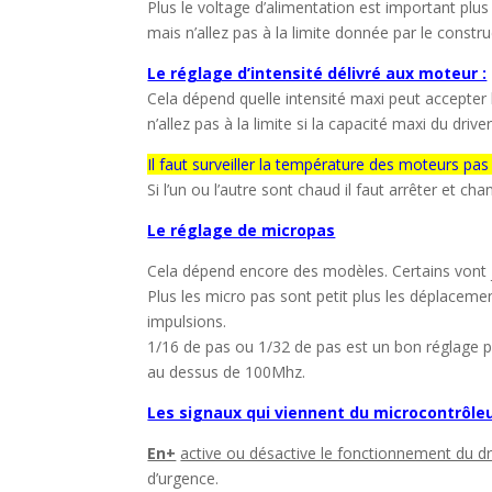
Plus le voltage d’alimentation est important plu
mais n’allez pas à la limite donnée par le constr
Le réglage d’intensité délivré aux moteur :
Cela dépend quelle intensité maxi peut accepter
n’allez pas à la limite si la capacité maxi du driv
Il faut surveiller la température des moteurs pas
Si l’un ou l’autre sont chaud il faut arrêter et cha
Le réglage de micropas
Cela dépend encore des modèles. Certains vont j
Plus les micro pas sont petit plus les déplacem
impulsions.
1/16 de pas ou 1/32 de pas est un bon réglage p
au dessus de 100Mhz.
Les signaux qui viennent du microcontrôle
En+
active ou désactive le fonctionnement du dr
d’urgence.