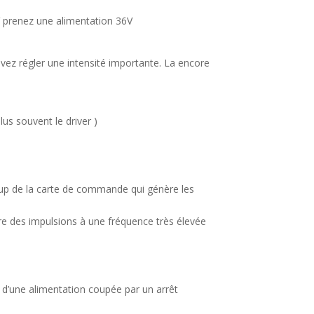
8V prenez une alimentation 36V
vez régler une intensité importante. La encore
plus souvent le driver )
coup de la carte de commande qui génère les
re des impulsions à une fréquence très élevée
u d’une alimentation coupée par un arrêt