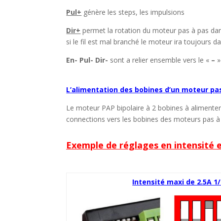
Pul+
génère les steps, les impulsions
Dir+
permet la rotation du moteur pas à pas dan
si le fil est mal branché le moteur ira toujours
En- Pul- Dir-
sont a relier ensemble vers le «
–
»
L’alimentation des bobines d’un moteur pas
Le moteur PAP bipolaire à 2 bobines à alimenter p
connections vers les bobines des moteurs pas à
Exemple de réglages en intensité 
Intensité maxi de 2.5A 1