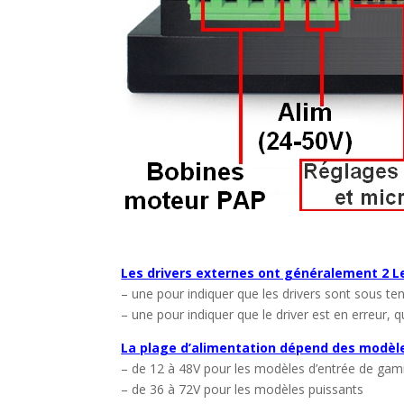
Les drivers externes ont généralement 2 Le
– une pour indiquer que les drivers sont sous ten
– une pour indiquer que le driver est en erreur, q
La plage d’alimentation dépend des modèles
– de 12 à 48V pour les modèles d’entrée de ga
– de 36 à 72V pour les modèles puissants