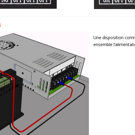
s
Une disposition comm
ensemble l’alimentatio