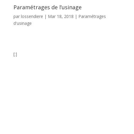
Paramétrages de l’usinage
par
lossendiere
|
Mar 18, 2018
|
Paramétrages
d'usinage
[:]