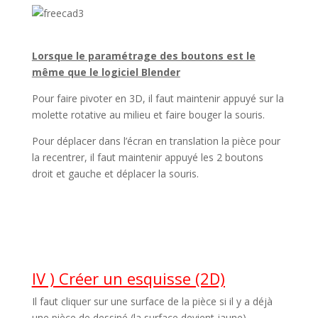
Lorsque le paramétrage des boutons est le
même que le logiciel Blender
Pour faire pivoter en 3D, il faut maintenir appuyé sur la
molette rotative au milieu et faire bouger la souris.
Pour déplacer dans l’écran en translation la pièce pour
la recentrer, il faut maintenir appuyé les 2 boutons
droit et gauche et déplacer la souris.
IV ) Créer un esquisse (2D)
Il faut cliquer sur une surface de la pièce si il y a déjà
une pièce de dessiné (la surface devient jaune).