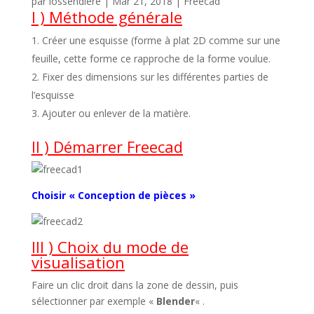
par
lossendiere
|
Mar 21, 2018
|
Freecad
I ) Méthode générale
Créer une esquisse (forme à plat 2D comme sur une
feuille, cette forme ce rapproche de la forme voulue.
Fixer des dimensions sur les différentes parties de
l’esquisse
Ajouter ou enlever de la matière.
II ) Démarrer Freecad
Choisir « Conception de pièces »
III ) Choix du mode de
visualisation
Faire un clic droit dans la zone de dessin, puis
sélectionner par exemple «
Blender
« .