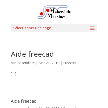
Sélectionner une page
Aide freecad
par
lossendiere
|
Mar 21, 2018
|
Freecad
[:fr]
Aide freecad