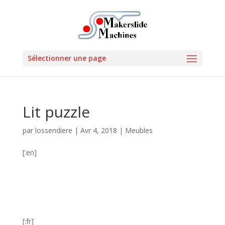
Sélectionner une page
Lit puzzle
par
lossendiere
|
Avr 4, 2018
|
Meubles
[:en]
[:fr]