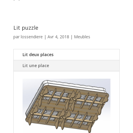
Lit puzzle
par
lossendiere
|
Avr 4, 2018
|
Meubles
Lit deux places
Lit une place