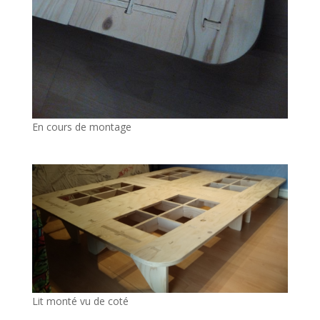
En cours de montage
Lit monté vu de coté