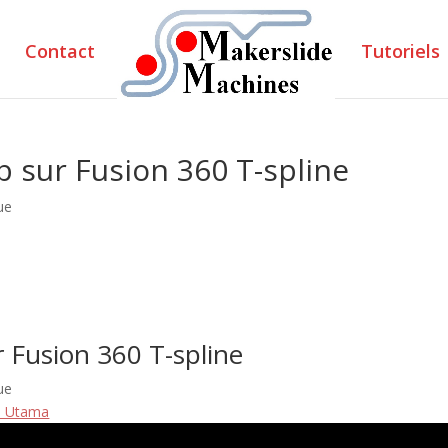
Contact
Tutoriels
b sur Fusion 360 T-spline
ue
r Fusion 360 T-spline
ue
a Utama