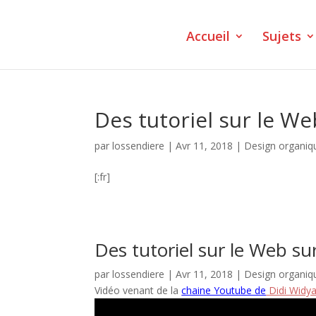
Accueil
Sujets
Des tutoriel sur le We
par
lossendiere
|
Avr 11, 2018
|
Design organiq
[:fr]
Des tutoriel sur le Web su
par
lossendiere
|
Avr 11, 2018
|
Design organiq
Vidéo venant de la
chaine Youtube de
Didi Widy