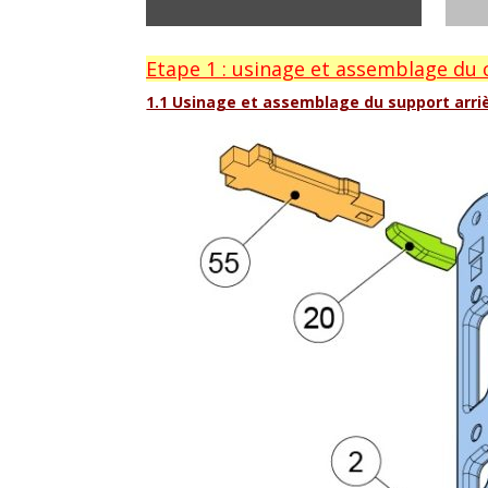
Etape 1 : usinage et assemblage du 
1.1 Usinage et assemblage du support arri