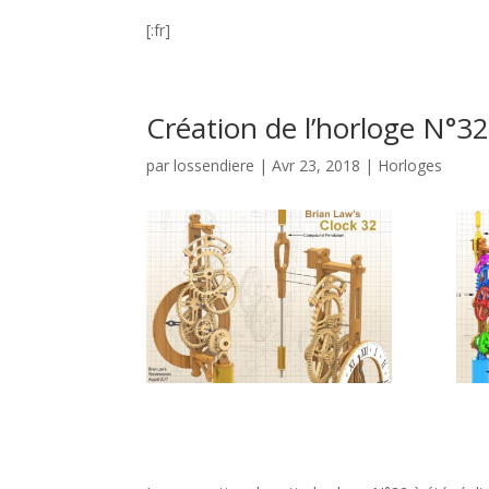
[:fr]
Création de l’horloge N°3
par
lossendiere
|
Avr 23, 2018
|
Horloges