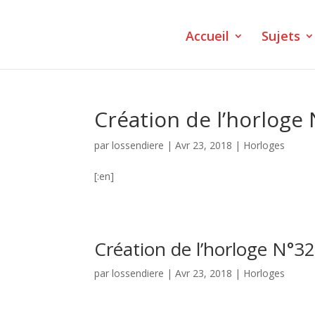
Accueil
Sujets
Création de l’horloge
par
lossendiere
|
Avr 23, 2018
|
Horloges
[:en]
Création de l’horloge N°3
par
lossendiere
|
Avr 23, 2018
|
Horloges