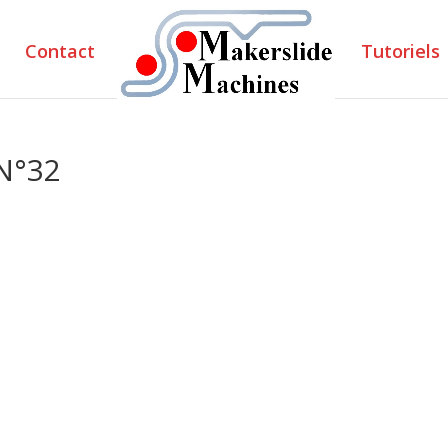
Contact
Tutoriels
 N°32
2