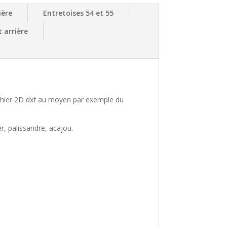
ière
Entretoises 54 et 55
 arrière
 fichier 2D dxf au moyen par exemple du
r, palissandre, acajou.