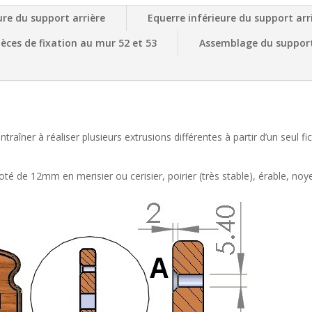
ure du support arrière
Equerre inférieure du support arr
ièces de fixation au mur 52 et 53
Assemblage du support
ntraîner à réaliser plusieurs extrusions différentes à partir d’un seul
oté de 12mm en merisier ou cerisier, poirier (très stable), érable, noye