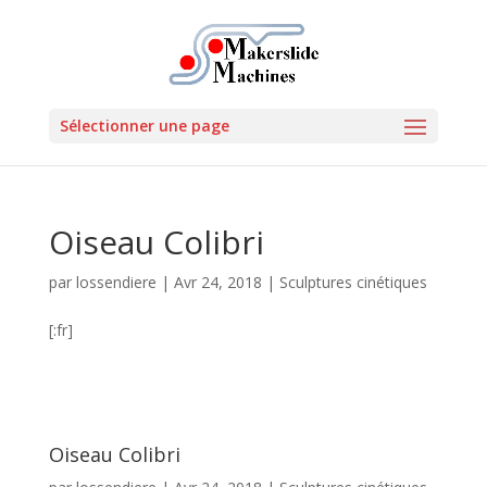
Sélectionner une page
Oiseau Colibri
par
lossendiere
|
Avr 24, 2018
|
Sculptures cinétiques
[:fr]
Oiseau Colibri