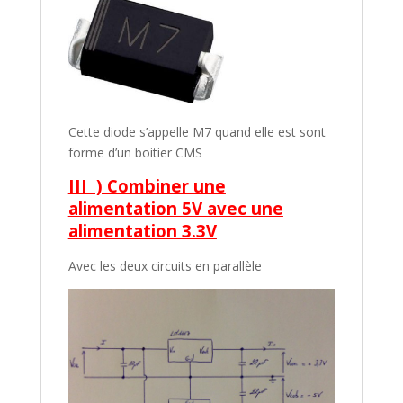
Cette diode s’appelle M7 quand elle est sont
forme d’un boitier CMS
III ) Combiner une
alimentation 5V avec une
alimentation 3.3V
Avec les deux circuits en parallèle