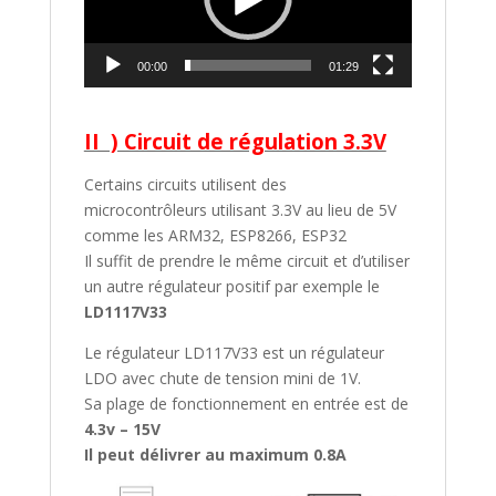
00:00
01:29
II ) Circuit de régulation 3.3V
Certains circuits utilisent des
microcontrôleurs utilisant 3.3V au lieu de 5V
comme les ARM32, ESP8266, ESP32
Il suffit de prendre le même circuit et d’utiliser
un autre régulateur positif par exemple le
LD1117V33
Le régulateur LD117V33 est un régulateur
LDO avec chute de tension mini de 1V.
Sa plage de fonctionnement en entrée est de
4.3v – 15V
Il peut délivrer au maximum 0.8A