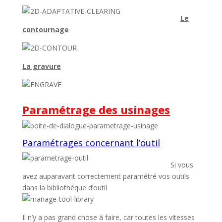
Le
contournage
La gravure
Paramétrage des usinages
Paramétrages concernant l’outil
Si vous
avez auparavant correctement paramétré vos outils
dans la bibliothèque d’outil
Il n’y a pas grand chose à faire, car toutes les vitesses