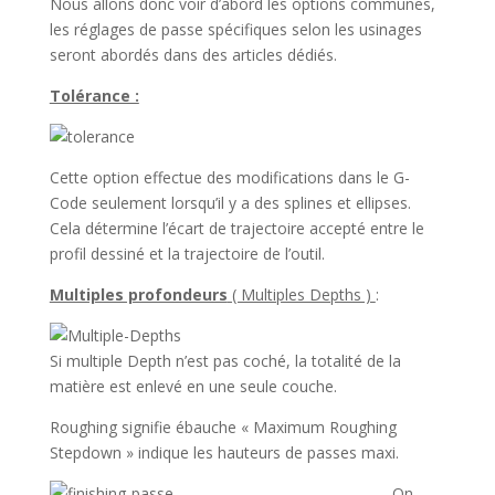
Nous allons donc voir d’abord les options communes,
les réglages de passe spécifiques selon les usinages
seront abordés dans des articles dédiés.
Tolérance :
Cette option effectue des modifications dans le G-
Code seulement lorsqu’il y a des splines et ellipses.
Cela détermine l’écart de trajectoire accepté entre le
profil dessiné et la trajectoire de l’outil.
Multiples profondeurs
( Multiples Depths )
:
Si multiple Depth n’est pas coché, la totalité de la
matière est enlevé en une seule couche.
Roughing signifie ébauche « Maximum Roughing
Stepdown » indique les hauteurs de passes maxi.
On