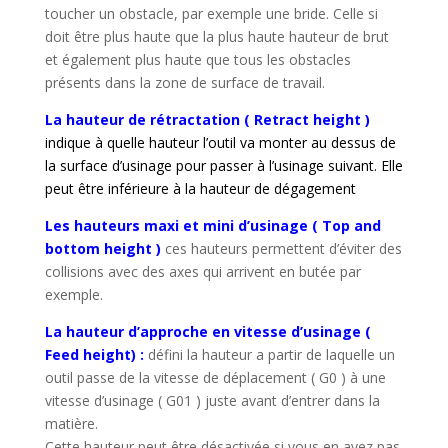
toucher un obstacle, par exemple une bride. Celle si
doit être plus haute que la plus haute hauteur de brut
et également plus haute que tous les obstacles
présents dans la zone de surface de travail.
La hauteur de rétractation ( Retract height )
indique à quelle hauteur l’outil va monter au dessus de
la surface d’usinage pour passer à l’usinage suivant. Elle
peut être inférieure à la hauteur de dégagement
Les hauteurs maxi et mini d’usinage
( Top and
bottom height )
ces hauteurs permettent d’éviter des
collisions avec des axes qui arrivent en butée par
exemple.
La hauteur d’approche en vitesse d’usinage (
Feed height) :
défini la hauteur a partir de laquelle un
outil passe de la vitesse de déplacement ( G0 ) à une
vitesse d’usinage ( G01 ) juste avant d’entrer dans la
matière.
Cette hauteur peut être désactivée si vous en avez pas