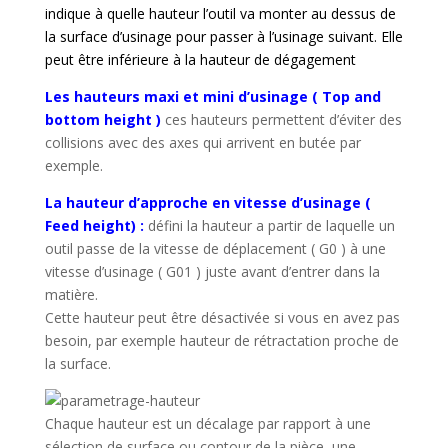
indique à quelle hauteur l’outil va monter au dessus de
la surface d’usinage pour passer à l’usinage suivant. Elle
peut être inférieure à la hauteur de dégagement
Les hauteurs maxi et mini d’usinage
( Top and
bottom height )
ces hauteurs permettent d’éviter des
collisions avec des axes qui arrivent en butée par
exemple.
La hauteur d’approche en vitesse d’usinage (
Feed height) :
défini la hauteur a partir de laquelle un
outil passe de la vitesse de déplacement ( G0 ) à une
vitesse d’usinage ( G01 ) juste avant d’entrer dans la
matière.
Cette hauteur peut être désactivée si vous en avez pas
besoin, par exemple hauteur de rétractation proche de
la surface.
Chaque hauteur est un décalage par rapport à une
sélection de surface ou contour de la pièce, une