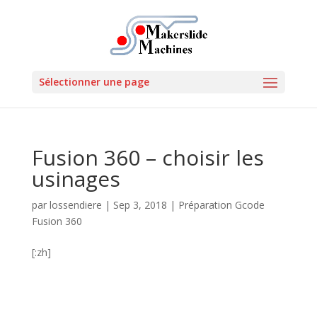
Sélectionner une page
Fusion 360 – choisir les
usinages
par
lossendiere
|
Sep 3, 2018
|
Préparation Gcode
Fusion 360
[:zh]