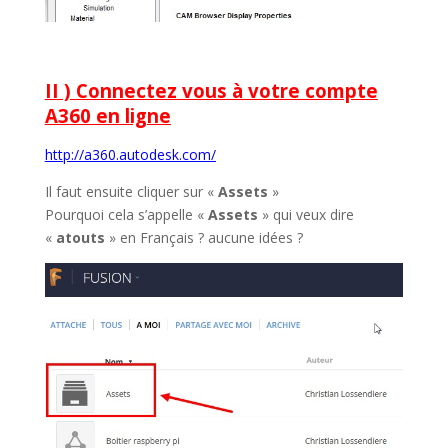
II ) Connectez vous à votre compte
A360 en ligne
http://a360.autodesk.com/
Il faut ensuite cliquer sur «
Assets
»
Pourquoi cela s’appelle «
Assets
» qui veux dire
«
atouts
» en Français ? aucune idées ?