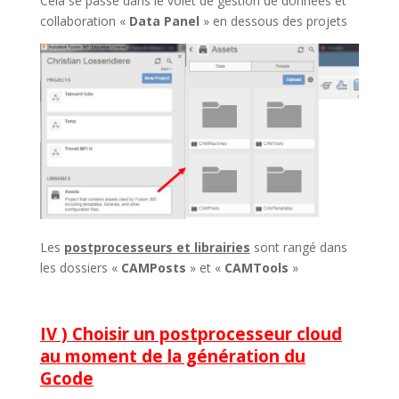
Cela se passe dans le volet de gestion de données et
collaboration «
Data Panel
» en dessous des projets
Les
postprocesseurs et librairies
sont rangé dans
les dossiers «
CAMPosts
» et «
CAMTools
»
IV ) Choisir un postprocesseur cloud
au moment de la génération du
Gcode