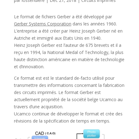
par
lossendiere
|
Déc 21, 2018
|
Circuits imprimés
Le format de fichiers Gerber a été développé par
Gerber Systems Corporation
dans les années 1960.
L’entreprise a été créer par Heinz Joseph Gerber né en
Autriche et immigré aux Etats Unis en 1940.
Heinz Joseph Gerber est l’auteur de 675 brevets et il a
reçu en 1994, la National Medal of Technology, la plus
haute distinction américaine en matière de technologie
et d’innovation.
Ce format est est le standard de-facto utilisé pour
transmettre des informations concernant la fabrication
des circuits imprimés. Le format Gerber est
actuellement propriété de la société belge Ucamco au
travers d’une acquisition.
Ucamco continue de développer le format et crée des
révisions de la spécification de temps en temps.