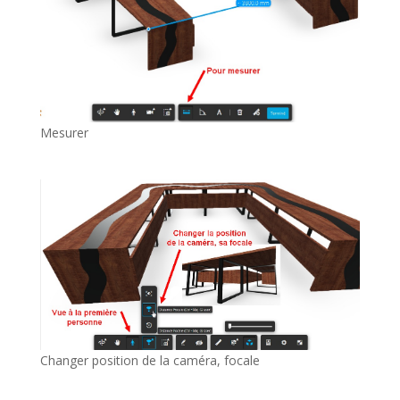
Mesurer
Changer position de la caméra, focale