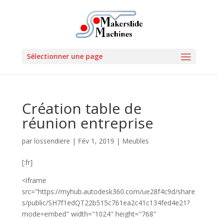
Sélectionner une page
Création table de
réunion entreprise
par
lossendiere
|
Fév 1, 2019
|
Meubles
[:fr]
<iframe
src="https://myhub.autodesk360.com/ue28f4c9d/share
s/public/SH7f1edQT22b515c761ea2c41c134fed4e21?
mode=embed" width="1024" height="768"