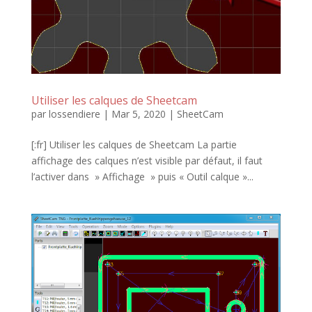
Utiliser les calques de Sheetcam
par
lossendiere
|
Mar 5, 2020
|
SheetCam
[:fr] Utiliser les calques de Sheetcam La partie
affichage des calques n’est visible par défaut, il faut
l’activer dans » Affichage » puis « Outil calque »...