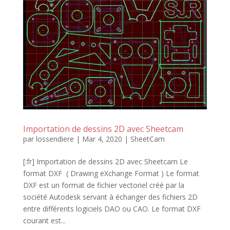
Importation de dessins 2D avec Sheetcam
par
lossendiere
|
Mar 4, 2020
|
SheetCam
[:fr] Importation de dessins 2D avec Sheetcam Le
format DXF ( Drawing eXchange Format ) Le format
DXF est un format de fichier vectoriel créé par la
société Autodesk servant à échanger des fichiers 2D
entre différents logiciels DAO ou CAO. Le format DXF
courant est...