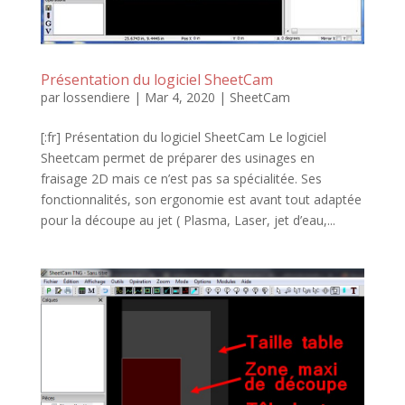
Présentation du logiciel SheetCam
par
lossendiere
|
Mar 4, 2020
|
SheetCam
[:fr] Présentation du logiciel SheetCam Le logiciel
Sheetcam permet de préparer des usinages en
fraisage 2D mais ce n’est pas sa spécialitée. Ses
fonctionnalités, son ergonomie est avant tout adaptée
pour la découpe au jet ( Plasma, Laser, jet d’eau,...