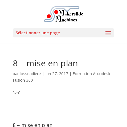
Sélectionner une page
8 – mise en plan
par
lossendiere
|
Jan 27, 2017
|
Formation Autodesk
Fusion 360
[:zh]
8 – mise en plan