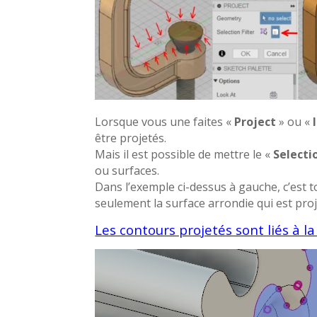
Lorsque vous une faites «
Project
» ou «
être projetés.
Mais il est possible de mettre le «
Selectio
ou surfaces.
Dans l’exemple ci-dessus à gauche, c’est to
seulement la surface arrondie qui est proj
Les contours projetés sont liés à l