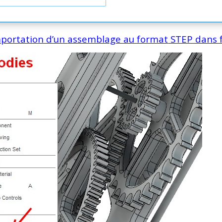
importation d’un
assemblage au format
STEP dans f