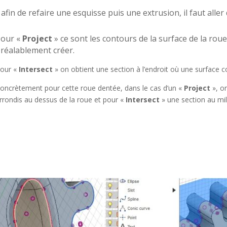
afin de refaire une esquisse puis une extrusion, il faut alle
Pour «
Project
» ce sont les contours de la surface de la rou
réalablement créer.
our «
In
tersect
» on obtient une section à l’endroit où une surface c
oncrètement pour cette roue dentée, dans le cas d’un «
Project
», o
rrondis au dessus de la roue et pour «
Intersect
» une section au mil