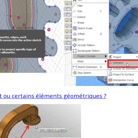
jet ou certains éléments géométriques ?