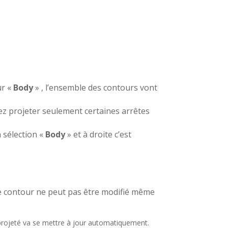
ur «
Body
» , l’ensemble des contours vont
ez projeter seulement certaines arrêtes
a sélection «
Body
» et à droite c’est
le contour
ne peut pas être modifié même
projeté va se mettre à jour automatiquement.