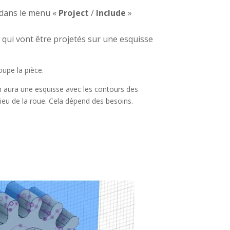
r dans le menu «
Project
/
Include
»
e qui vont être projetés sur une esquisse
oupe la pièce.
n aura une esquisse avec les contours des
ieu de la roue. Cela dépend des besoins.