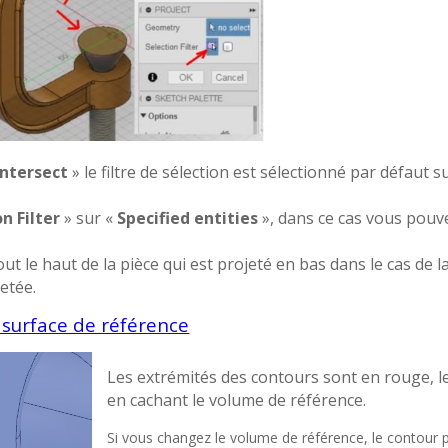
Intersect
» le filtre de sélection est sélectionné par défaut s
n Filter
» sur «
Specified entities
», dans ce cas vous pouv
ut le haut de la pièce qui est projeté en bas dans le cas de l
etée.
a surface de référence
Les extrémités des contours sont en rouge, 
en cachant le volume de référence.
Si vous changez le volume de référence, le contour 