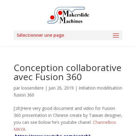
Sélectionner une page
Conception collaborative
avec Fusion 360
par
lossendiere
|
Juin 26, 2019
|
Initiation modélisation
fusion 360
[:zh]Here very good document and video for Fusion
360 presentation in Chinese create by Taiwan designer,
you can see bolow he’s youtube chanel.
Channelbox
MAYA