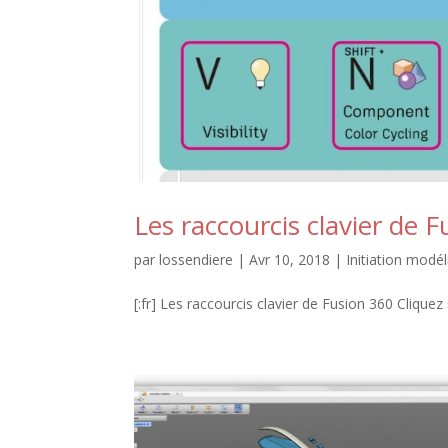
Les raccourcis clavier de 
par
lossendiere
|
Avr 10, 2018
|
Initiation modé
[:fr] Les raccourcis clavier de Fusion 360 Clique