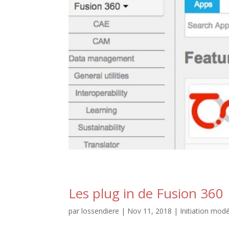
Les plug in de Fusion 360
par
lossendiere
|
Nov 11, 2018
|
Initiation modé