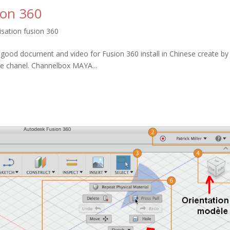
sion 360
lisation fusion 360
ry good document and video for Fusion 360 install in Chinese create by
e chanel. Channelbox MAYA...