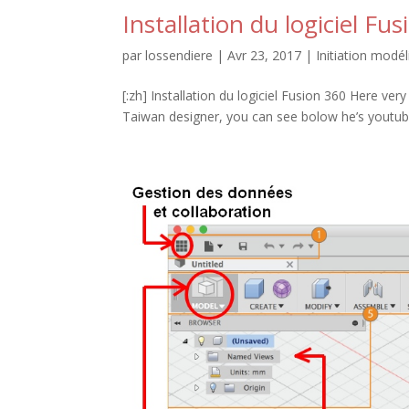
Installation du logiciel Fu
par
lossendiere
|
Avr 23, 2017
|
Initiation modé
[:zh] Installation du logiciel Fusion 360 Here ve
Taiwan designer, you can see bolow he’s youtub