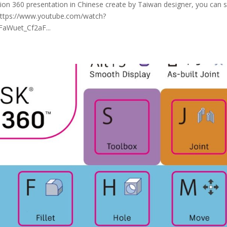
ion 360 presentation in Chinese create by Taiwan designer, you can 
https://www.youtube.com/watch?
aWuet_Cf2aF...