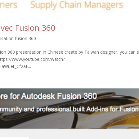
avec Fusion 360
lisation fusion 360
ion 360 presentation in Chinese create by Taiwan designer, you can 
https://www.youtube.com/watch?
aWuet_Cf2aF...