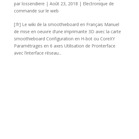
par
lossendiere
|
Août 23, 2018
|
Electronique de
commande sur le web
[:fr] Le wiki de la smoothieboard en Français Manuel
de mise en oeuvre d’une imprimante 3D avec la carte
smoothieboard Configuration en H-bot ou CoreXY
Paramétrages en 6 axes Utilisation de Pronterface
avec l’interface réseau...