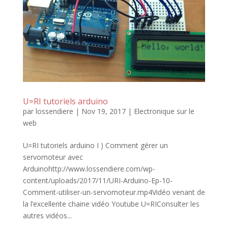
U=RI tutoriels arduino
par
lossendiere
|
Nov 19, 2017
|
Electronique sur le
web
U=RI tutoriels arduino I ) Comment gérer un
servomoteur avec
Arduinohttp://www.lossendiere.com/wp-
content/uploads/2017/11/URI-Arduino-Ep-10-
Comment-utiliser-un-servomoteur.mp4Vidéo venant de
la l’excellente chaine vidéo Youtube U=RIConsulter les
autres vidéos...