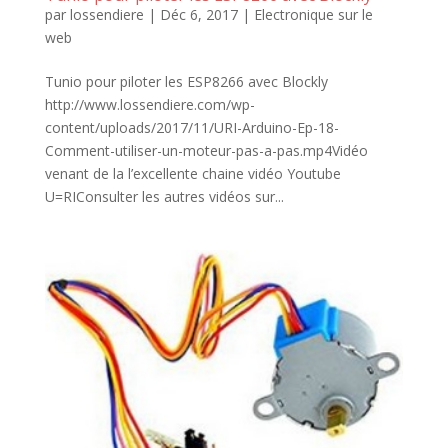
par
lossendiere
|
Déc 6, 2017
|
Electronique sur le
web
Tunio pour piloter les ESP8266 avec Blockly
http://www.lossendiere.com/wp-
content/uploads/2017/11/URI-Arduino-Ep-18-
Comment-utiliser-un-moteur-pas-a-pas.mp4Vidéo
venant de la l’excellente chaine vidéo Youtube
U=RIConsulter les autres vidéos sur...