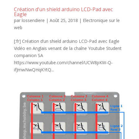
Création d’un shield arduino LCD-Pad avec
Eagle
par
lossendiere
|
Août 25, 2018
|
Electronique sur le
web
[:fr] Création d’un shield arduino LCD-Pad avec Eagle
Vidéo en Anglais venant de la chaîne Youtube Student
companion SA
https://www.youtube.com/channel/UCW8pKW-Q-
ifJmwNwQHqKYtQ...