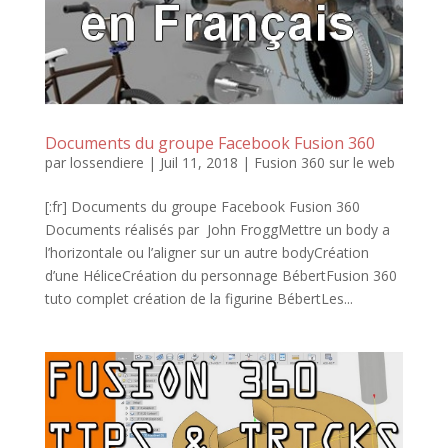
Documents du groupe Facebook Fusion 360
par
lossendiere
|
Juil 11, 2018
|
Fusion 360 sur le web
[:fr] Documents du groupe Facebook Fusion 360
Documents réalisés par John FroggMettre un body a
l’horizontale ou l’aligner sur un autre bodyCréation
d’une HéliceCréation du personnage BébertFusion 360
tuto complet création de la figurine BébertLes...