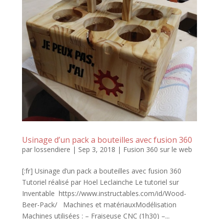
Usinage d’un pack a bouteilles avec fusion 360
par
lossendiere
|
Sep 3, 2018
|
Fusion 360 sur le web
[:fr] Usinage d’un pack a bouteilles avec fusion 360
Tutoriel réalisé par Hoel Leclainche Le tutoriel sur
Inventable https://www.instructables.com/id/Wood-
Beer-Pack/ Machines et matériauxModélisation
Machines utilisées : – Fraiseuse CNC (1h30) –...