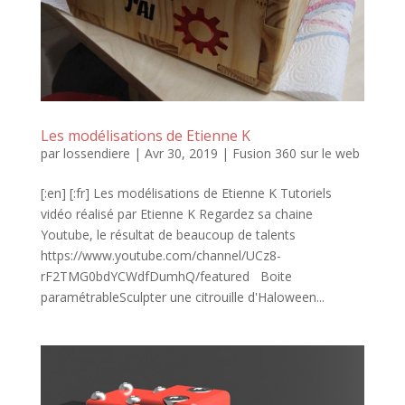
Les modélisations de Etienne K
par
lossendiere
|
Avr 30, 2019
|
Fusion 360 sur le web
[:en] [:fr] Les modélisations de Etienne K Tutoriels
vidéo réalisé par Etienne K Regardez sa chaine
Youtube, le résultat de beaucoup de talents
https://www.youtube.com/channel/UCz8-
rF2TMG0bdYCWdfDumhQ/featured Boite
paramétrableSculpter une citrouille d'Haloween...