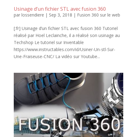
Usinage d’un fichier STL avec fusion 360
par
lossendiere
|
Sep 3, 2018
|
Fusion 360 sur le web
[:fr] Usinage d’un fichier STL avec fusion 360 Tutoriel
réalisé par Hoel Leclainche, il a réalisé son usinage au
Techshop Le tutoriel sur Inventable
https://www.instructables.com/id/Usiner-Un-stl-Sur-
Une-Fraiseuse-CNC/ La vidéo sur Youtube...