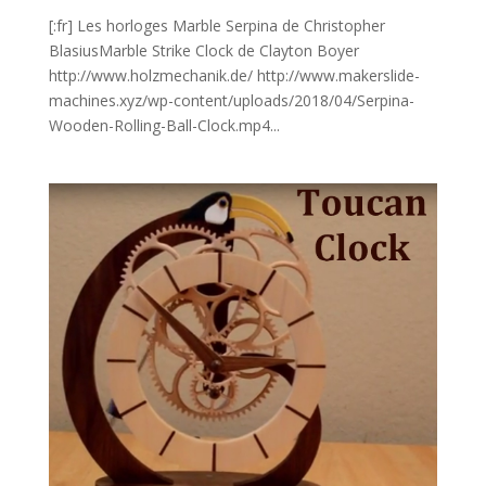
[:fr] Les horloges Marble Serpina de Christopher
BlasiusMarble Strike Clock de Clayton Boyer
http://www.holzmechanik.de/ http://www.makerslide-
machines.xyz/wp-content/uploads/2018/04/Serpina-
Wooden-Rolling-Ball-Clock.mp4...