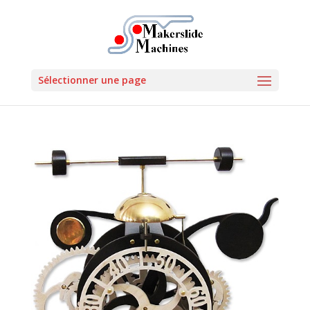
Sélectionner une page