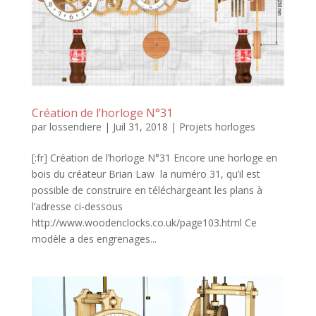
Création de l’horloge N°31
par
lossendiere
|
Juil 31, 2018
|
Projets horloges
[:fr] Création de l’horloge N°31 Encore une horloge en
bois du créateur Brian Law la numéro 31, qu’il est
possible de construire en téléchargeant les plans à
l’adresse ci-dessous
http://www.woodenclocks.co.uk/page103.html Ce
modèle a des engrenages...