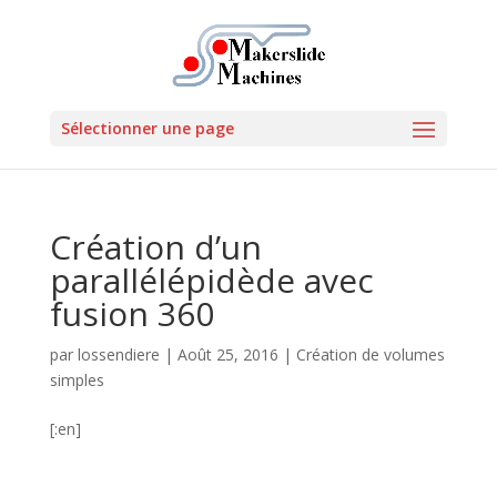
Sélectionner une page
Création d’un
parallélépidède avec
fusion 360
par
lossendiere
|
Août 25, 2016
|
Création de volumes
simples
[:en]