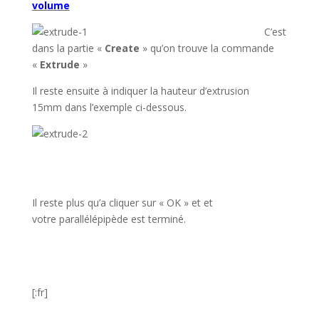
volume
C’est
dans la partie «
Create
» qu’on trouve la commande
«
Extrude
»
Il reste ensuite à indiquer la hauteur d’extrusion
15mm dans l’exemple ci-dessous.
Il reste plus qu’a cliquer sur « OK » et et
votre parallélépipède est terminé.
[:fr]