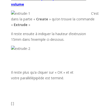
volume
C’est
dans la partie «
Create
» qu’on trouve la commande
«
Extrude
»
Il reste ensuite à indiquer la hauteur d’extrusion
15mm dans l’exemple ci-dessous.
Il reste plus qu’a cliquer sur « OK » et et
votre parallélépipède est terminé.
[:]