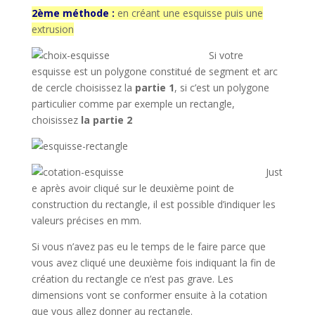
2ème méthode :
en créant une esquisse puis une
extrusion
Si votre
esquisse est un polygone constitué de segment et arc
de cercle choisissez la
partie 1
, si c’est un polygone
particulier comme par exemple un rectangle,
choisissez
la partie 2
Just
e après avoir cliqué sur le deuxième point de
construction du rectangle, il est possible d’indiquer les
valeurs précises en mm.
Si vous n’avez pas eu le temps de le faire parce que
vous avez cliqué une deuxième fois indiquant la fin de
création du rectangle ce n’est pas grave. Les
dimensions vont se conformer ensuite à la cotation
que vous allez donner au rectangle.