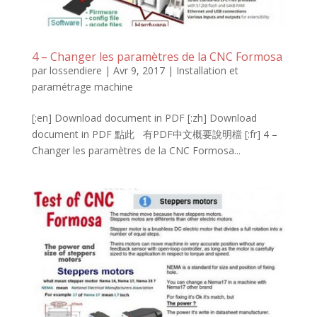
4 – Changer les paramètres de la CNC Formosa
par
lossendiere
|
Avr 9, 2017
|
Installation et
paramétrage machine
[:en] Download document in PDF [:zh] Download
document in PDF 點此 有PDF中文概要說明檔 [:fr] 4 –
Changer les paramètres de la CNC Formosa...