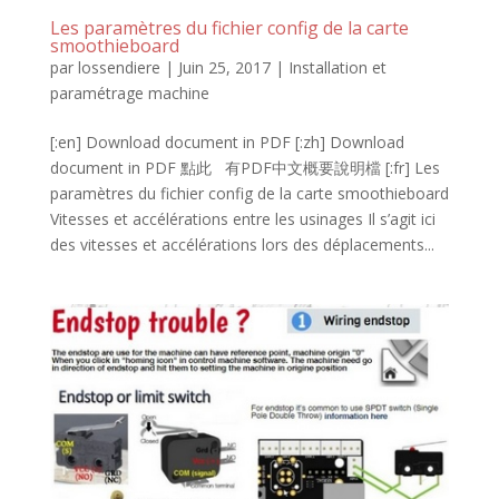
Les paramètres du fichier config de la carte
smoothieboard
par
lossendiere
|
Juin 25, 2017
|
Installation et
paramétrage machine
[:en] Download document in PDF [:zh] Download
document in PDF 點此 有PDF中文概要說明檔 [:fr] Les
paramètres du fichier config de la carte smoothieboard
Vitesses et accélérations entre les usinages Il s’agit ici
des vitesses et accélérations lors des déplacements...