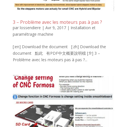
3 – Problème avec les moteurs pas à pas ?
par
lossendiere
|
Avr 9, 2017
|
Installation et
paramétrage machine
[:en] Download the document [:zh] Download the
document 點此 有PDF中文概要說明檔 [:fr] 3 –
Problème avec les moteurs pas à pas ?...