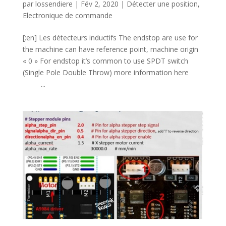
par
lossendiere
|
Fév 2, 2020
|
Détecter une position
,
Electronique de commande
[:en] Les détecteurs inductifs The endstop are use for
the machine can have reference point, machine origin
« 0 » For endstop it’s common to use SPDT switch
(Single Pole Double Throw) more information here
...