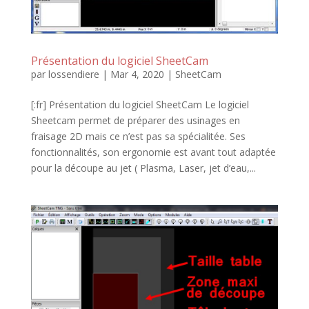
Présentation du logiciel SheetCam
par
lossendiere
|
Mar 4, 2020
|
SheetCam
[:fr] Présentation du logiciel SheetCam Le logiciel
Sheetcam permet de préparer des usinages en
fraisage 2D mais ce n’est pas sa spécialitée. Ses
fonctionnalités, son ergonomie est avant tout adaptée
pour la découpe au jet ( Plasma, Laser, jet d’eau,...