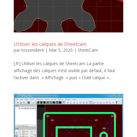
Utiliser les calques de Sheetcam
par
lossendiere
|
Mar 5, 2020
|
SheetCam
[:fr] Utiliser les calques de Sheetcam La partie
affichage des calques n’est visible par défaut, il faut
l’activer dans » Affichage » puis « Outil calque »...