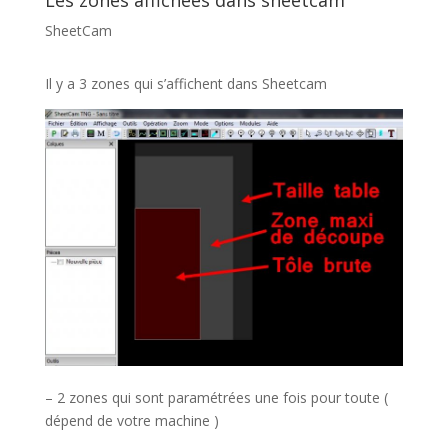
Les zones affichées dans sheetcam
SheetCam
Il y a 3 zones qui s’affichent dans Sheetcam
– 2 zones qui sont paramétrées une fois pour toute (
dépend de votre machine )