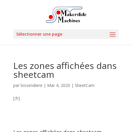
Sélectionner une page
Les zones affichées dans
sheetcam
par
lossendiere
|
Mar 4, 2020
|
SheetCam
[:fr]