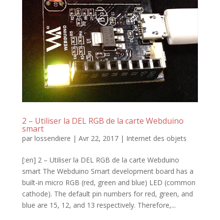
2 – Utiliser la DEL RGB de la carte Webduino
smart
par
lossendiere
|
Avr 22, 2017
|
Internet des objets
[:en] 2 – Utiliser la DEL RGB de la carte Webduino
smart The Webduino Smart development board has a
built-in micro RGB (red, green and blue) LED (common
cathode). The default pin numbers for red, green, and
blue are 15, 12, and 13 respectively. Therefore,...