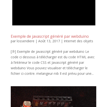
Exemple de javascript généré par webduino
par
lossendiere
|
Août 13, 2017
|
Internet des objets
[:fr] Exemple de javascript généré par webduino Le
code ci dessous à télécharger est du code HTML avec
à l’intérieur le code CSS et Javascript généré par
webduino Vous pouvez visualiser et télécharger le
fichier ci-contre. melangeur-rvb Il est prévu pour une...