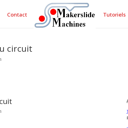
Contact
Tutoriels
 circuit
s
cuit
s