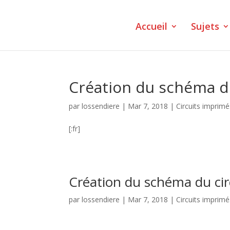
Accueil
Sujets
Création du schéma du
par
lossendiere
|
Mar 7, 2018
|
Circuits imprimé
[:fr]
Création du schéma du cir
par
lossendiere
|
Mar 7, 2018
|
Circuits imprimé