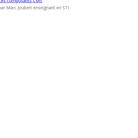
Les composants CMS
par Marc Joubert enseignant en STI