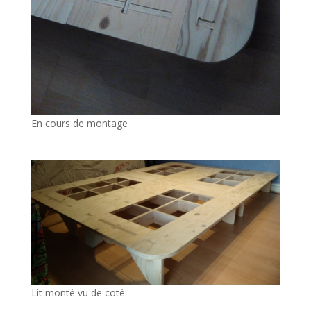
En cours de montage
Lit monté vu de coté