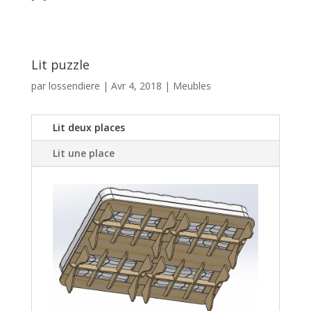
Lit puzzle
par
lossendiere
|
Avr 4, 2018
|
Meubles
Lit deux places
Lit une place