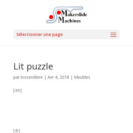
Sélectionner une page
Lit puzzle
par
lossendiere
|
Avr 4, 2018
|
Meubles
[:en]
[:fr]