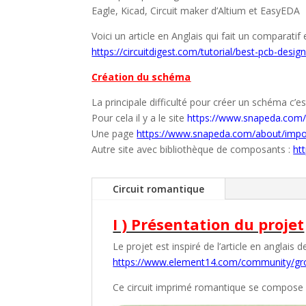
Eagle, Kicad, Circuit maker d’Altium et EasyEDA
Voici un article en Anglais qui fait un comparatif 
https://circuitdigest.com/tutorial/best-pcb-desig
Création du schéma
La principale difficulté pour créer un schéma c’
Pour cela il y a le site
https://www.snapeda.com
Une page
https://www.snapeda.com/about/impo
Autre site avec bibliothèque de composants :
ht
Circuit romantique
I ) Présentation du projet
Le projet est inspiré de l’article en anglais 
https://www.element14.com/community/gro
Ce circuit imprimé romantique se compose