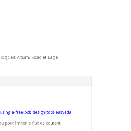
ogiciels Altium, Kicad et Eagle
sing-a-free-pcb-design-tool-easyeda
 pour limiter le flux de courant.