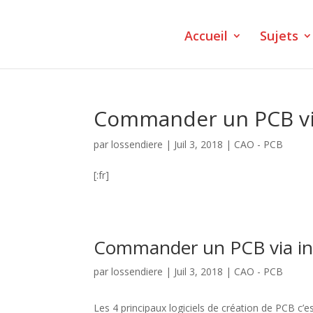
Accueil
Sujets
Commander un PCB vi
par
lossendiere
|
Juil 3, 2018
|
CAO - PCB
[:fr]
Commander un PCB via in
par
lossendiere
|
Juil 3, 2018
|
CAO - PCB
Les 4 principaux logiciels de création de PCB c’es