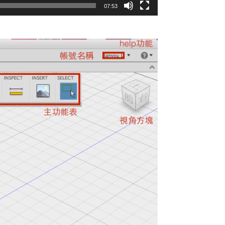
07:53