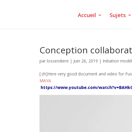
Accueil
Sujets
Conception collaborat
par
lossendiere
|
Juin 26, 2019
|
Initiation modé
[:zh]Here very good document and video for Fus
MAYA
https://www.youtube.com/watch?v=BAHkG
Lecteur
vidéo