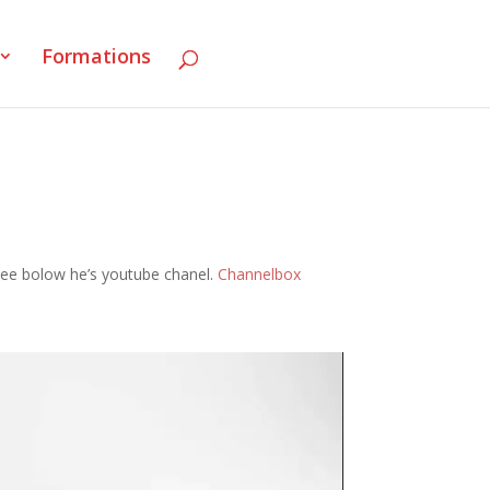
Formations
see bolow he’s youtube chanel.
Channelbox