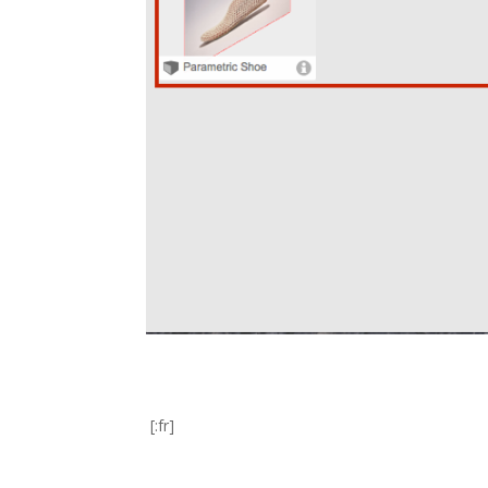
[:fr]