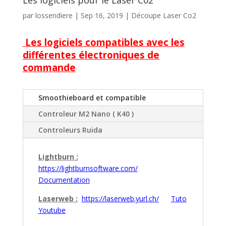
Les logiciels pour le Laser C02
par
lossendiere
|
Sep 16, 2019
|
Découpe Laser Co2
Les logiciels compatibles avec les
différentes électroniques de
commande
Smoothieboard et compatible
Controleur M2 Nano ( K40 )
Controleurs Ruida
Lightburn :
https://lightburnsoftware.com/
Documentation
Laserweb :
https://laserweb.yurl.ch/
Tuto
Youtube