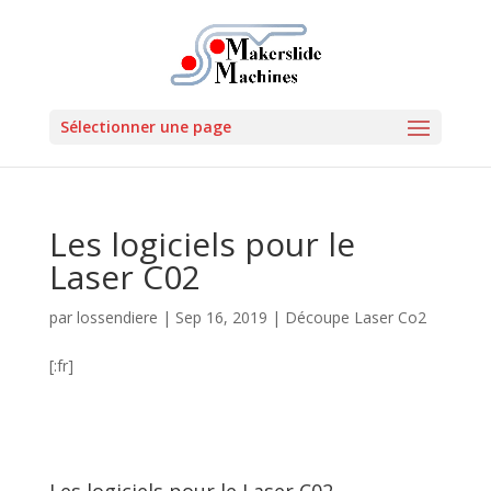
Sélectionner une page
Les logiciels pour le
Laser C02
par
lossendiere
|
Sep 16, 2019
|
Découpe Laser Co2
[:fr]