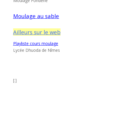
Moulage Fonderie
Moulage au sable
Ailleurs sur le web
Playliste cours moulage
Lycée Dhuoda de Nîmes
[:]