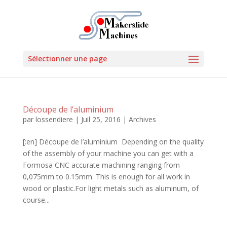
Sélectionner une page
Découpe de l’aluminium
par
lossendiere
|
Juil 25, 2016
|
Archives
[:en] Découpe de l’aluminium Depending on the quality
of the assembly of your machine you can get with a
Formosa CNC accurate machining ranging from
0,075mm to 0.15mm. This is enough for all work in
wood or plastic.For light metals such as aluminum, of
course...