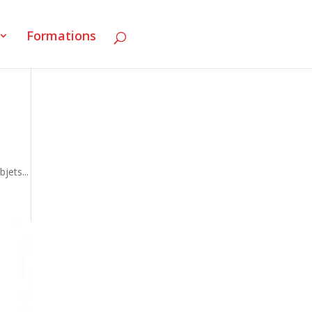
Formations
jets...