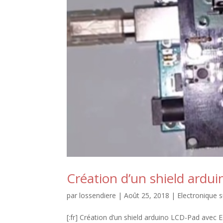
Création d’un shield ardu
par
lossendiere
|
Août 25, 2018
|
Electronique s
[:fr] Création d’un shield arduino LCD-Pad avec