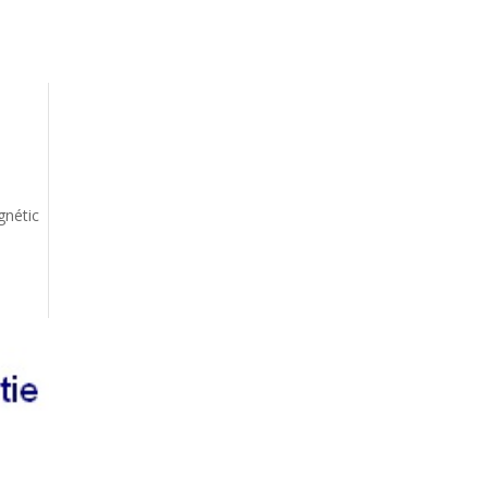
gnétic