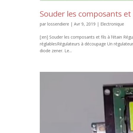
Souder les composants et fi
par
lossendiere
|
Avr 9, 2019
|
Electronique
[:en] Souder les composants et fils à l’étain Ré
réglablesRégulateurs à découpage Un régulateur 
diode zener. Le...