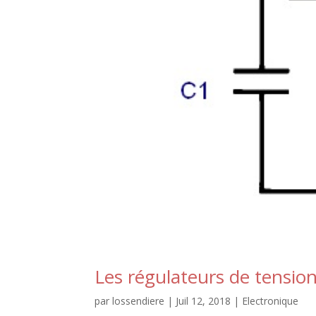
Les régulateurs de tensio
par
lossendiere
|
Juil 12, 2018
|
Electronique