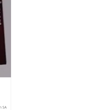
on SA