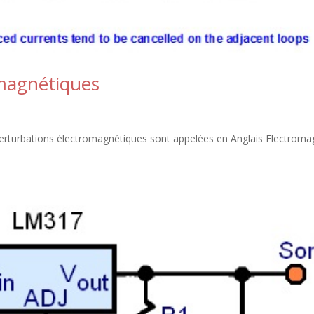
omagnétiques
perturbations électromagnétiques sont appelées en Anglais Electroma