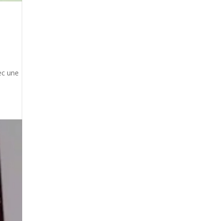
ec une