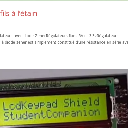
ls à l’étain
gulateurs avec diode ZenerRégulateurs fixes 5V et 3.3vRégulateurs
à diode zener est simplement constitué d’une résistance en série av