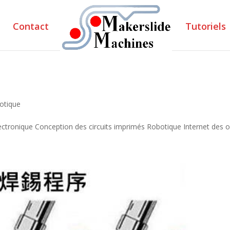
Contact
Tutoriels
botique
ectronique Conception des circuits imprimés Robotique Internet des ob