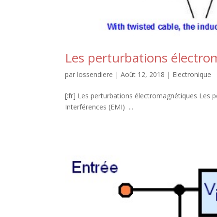
Les perturbations électr
par
lossendiere
|
Août 12, 2018
|
Electronique
[:fr] Les perturbations électromagnétiques Les 
Interférences (EMI) ...