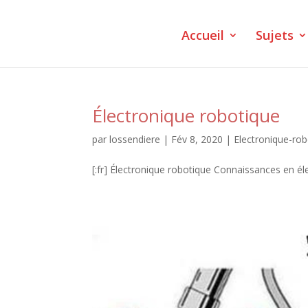
Accueil
Sujets
Électronique robotique
par
lossendiere
|
Fév 8, 2020
|
Electronique-ro
[:fr] Électronique robotique Connaissances en él