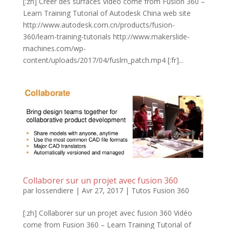
[:zh] Créer des surfaces Vidéo come from Fusion 360 –
Learn Training Tutorial of Autodesk China web site
http://www.autodesk.com.cn/products/fusion-
360/learn-training-tutorials http://www.makerslide-
machines.com/wp-
content/uploads/2017/04/fuslrn_patch.mp4 [:fr]...
Collaborer sur un projet avec fusion 360
par
lossendiere
|
Avr 27, 2017
|
Tutos Fusion 360
[:zh] Collaborer sur un projet avec fusion 360 Vidéo
come from Fusion 360 – Learn Training Tutorial of