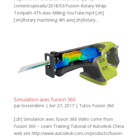
content/uploads/2018/03/Fusion-Rotary-Wrap-
Toolpath-4Th-Axis-Milling-YouTube.mp4 [:zh]
[:en]Rotary machining 4th axis[:zh]Rotary...
Simulation avec fusion 360
par
lossendiere
|
Avr 27, 2017
|
Tutos Fusion 360
[:zh] Simulation avec fusion 360 Vidéo come from
Fusion 360 – Learn Training Tutorial of Autodesk China
web site http://www.autodesk.com.cn/products/fusion-