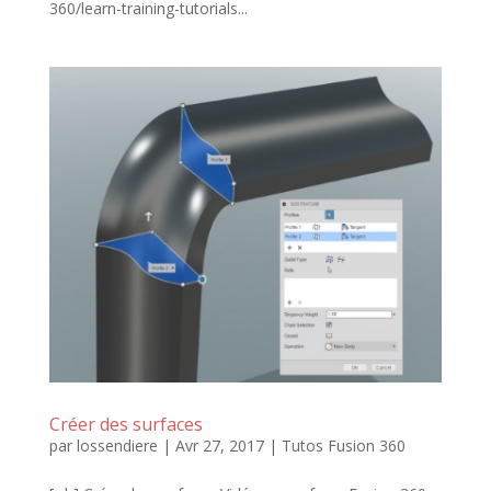
360/learn-training-tutorials...
Créer des surfaces
par
lossendiere
|
Avr 27, 2017
|
Tutos Fusion 360