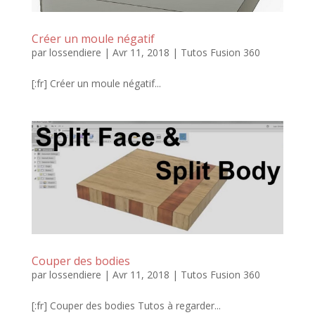
Créer un moule négatif
par
lossendiere
|
Avr 11, 2018
|
Tutos Fusion 360
[:fr] Créer un moule négatif...
Couper des bodies
par
lossendiere
|
Avr 11, 2018
|
Tutos Fusion 360
[:fr] Couper des bodies Tutos à regarder...