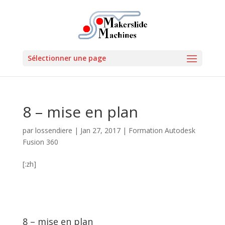
Sélectionner une page
8 – mise en plan
par
lossendiere
|
Jan 27, 2017
|
Formation Autodesk
Fusion 360
[:zh]
8 – mise en plan