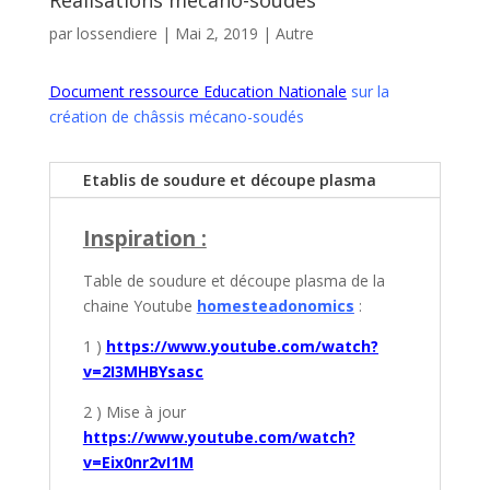
Réalisations mécano-soudés
par
lossendiere
|
Mai 2, 2019
|
Autre
Document ressource Education Nationale
sur la
création de châssis mécano-soudés
Etablis de soudure et découpe plasma
Inspiration :
Table de soudure et découpe plasma de la
chaine Youtube
homesteadonomics
:
1 )
https://www.youtube.com/watch?
v=2I3MHBYsasc
2 ) Mise à jour
https://www.youtube.com/watch?
v=Eix0nr2vI1M