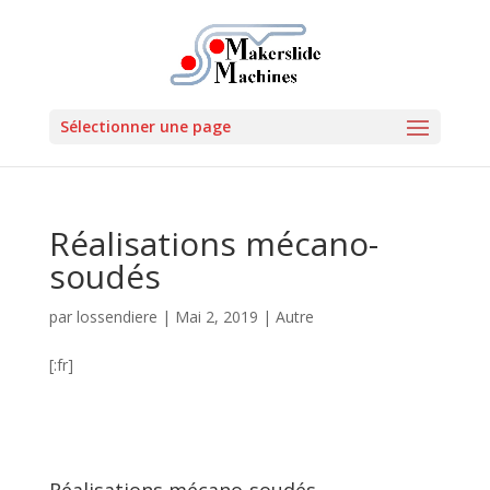
Sélectionner une page
Réalisations mécano-
soudés
par
lossendiere
|
Mai 2, 2019
|
Autre
[:fr]