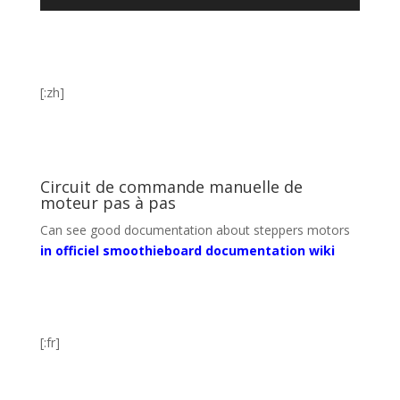
[:zh]
Circuit de commande manuelle de
moteur pas à pas
Can see good documentation about steppers motors
in officiel smoothieboard documentation wiki
[:fr]