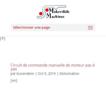
Sélectionner une page
[:fr]
Circuit de commande manuelle de moteur pas à
pas
par
lossendiere
|
Oct 9, 2019
|
Motorisation
[:en]