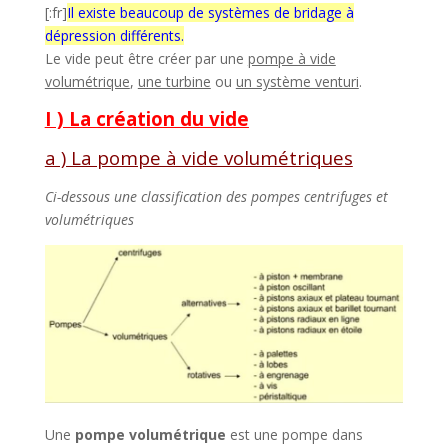
[:fr]
Il existe beaucoup de systèmes de bridage à
dépression différents.
Le vide peut être créer par une
pompe à vide
volumétrique
,
une turbine
ou
un système venturi
.
I ) La création du vide
a ) La pompe à vide volumétriques
Ci-dessous une classification des pompes centrifuges et
volumétriques
Une
pompe volumétrique
est une pompe dans