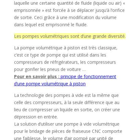
laquelle une certaine quantité de fluide (liquide ou air) «
emprisonnée » est forcée à se déplacer jusqu’à l’orifice
de sortie. Ceci grâce à une modification du volume
dans lequel est emprisonné le fluide.
Les pompes volumétriques sont d’une grande diversité.
La pompe volumétrique à piston est très classique,
c’est ce type de pompe qui est utilisé dans les
compresseurs de réfrigérateurs, les compresseurs
pour gonfler les pneus de voiture …
Pour en savoir plus :
principe de fonctionnement
d’une pompe volumétrique à piston
La technologie des pompes à vide est la même que
celle des compresseurs, à la seule différence que au
lieu de compresser un liquide en sortie, on créer une
dépression en entrée.
La solution d’utiliser une pompe à vide volumétrique
pour le bridage de pièces de fraiseuse CNC comporte
une faiblesse, le volume d’air pompé par unité de