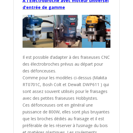
A ) Electrobroche avec moteur universel
d’entrée de gamme
Il est possible d’adapter à des fraiseuses CNC
des électrobroches prévus au départ pour
des défonceuses.
Comme pour les modèles ci-dessus (Makita
RT0701C, Bosh Colt et Dewalt DWP611 ) qui
sont assez souvent utilisés pour le fraisages
avec des petites fraiseuses Hobbyistes.
Ces défonceuses ont en général une
puissance de 800W, elles sont plus bruyantes
que les broches dédiés au fraisage et il est
préférable de les réserver à l’usinage du bois
et matières plastiques. Les roulements