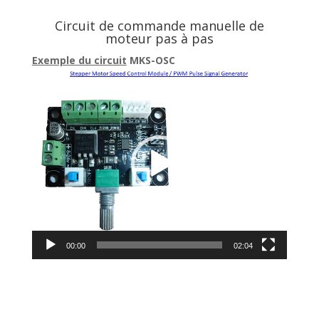
Circuit de commande manuelle de
moteur pas à pas
Exemple du circuit
MKS-OSC
Lecteur
vidéo
00:00
02:04