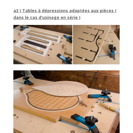
a3 ) Tables à dépressions adaptées aux pièces (
dans le cas d’usinage en série )