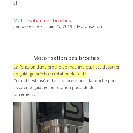
[:]
Motorisation des broches
par
lossendiere
|
Juin 25, 2019
|
Motorisation
Motorisation des broches
La fonction d’une broche de machine outil est d’assurer
un guidage précis en rotation de l’outil.
Cet outil est inséré dans un porte outil, la broche pour
assurer le guidage en rotation possède des
roulements.