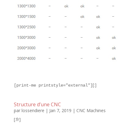
[:]
[print-me
printstyle="external"
]
Structure d’une CNC
par
lossendiere
|
Jan 7, 2019
|
CNC Machines
[:fr]