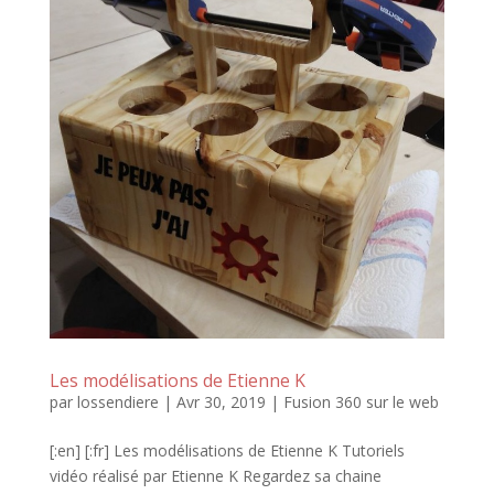
Les modélisations de Etienne K
par
lossendiere
|
Avr 30, 2019
|
Fusion 360 sur le web
[:en] [:fr] Les modélisations de Etienne K Tutoriels
vidéo réalisé par Etienne K Regardez sa chaine