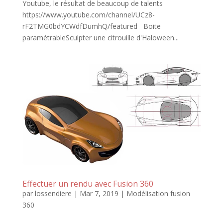
Youtube, le résultat de beaucoup de talents
https://www.youtube.com/channel/UCz8-
rF2TMG0bdYCWdfDumhQ/featured Boite
paramétrableSculpter une citrouille d'Haloween...
Effectuer un rendu avec Fusion 360
par
lossendiere
|
Mar 7, 2019
|
Modélisation fusion
360